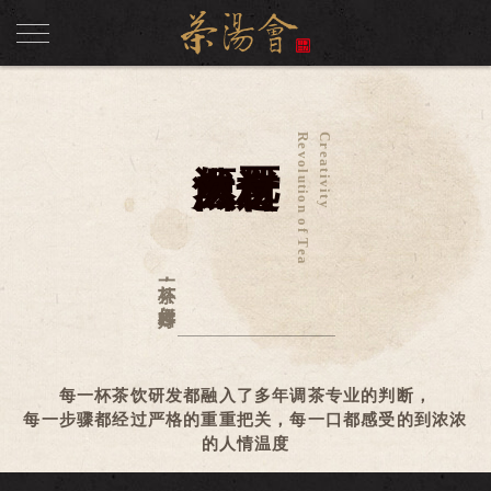
Revolution of Tea
Creativity
一杯茶
，
怎样才叫好
每一杯茶饮研发都融入了多年调茶专业的判断，
每一步骤都经过严格的重重把关，每一口都感受的到浓浓
的人情温度