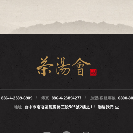
886-4-2389-6909
傳真
886-4-23894277
加盟/客服專線
0800-8
地址
台中市南屯區龍富路三段565號2樓之1
/
聯絡我們