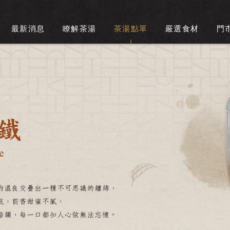
最新消息
瞭解茶湯
茶湯點單
嚴選食材
門