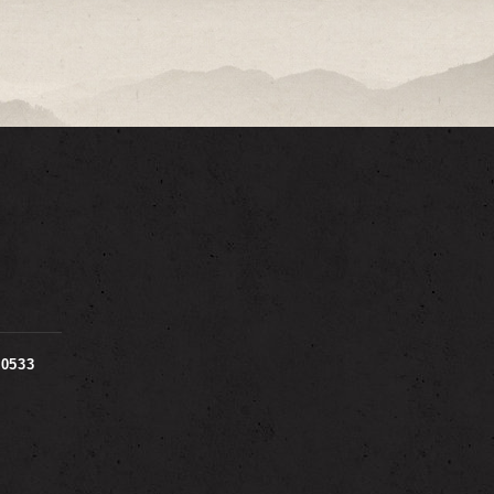
00533