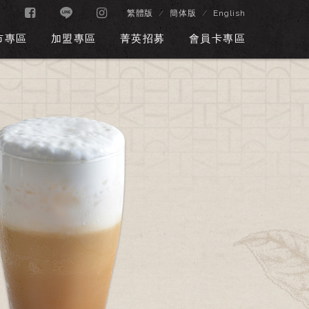
繁體版
簡体版
English
市專區
加盟專區
菁英招募
會員卡專區