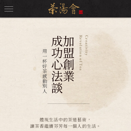
成功心法談
加盟創業
Revolution of Tea
Creativity
用一杯好茶感動別人
體現生活中的茶道藝術，
讓茶香繼續芬芳每一個人的生活。