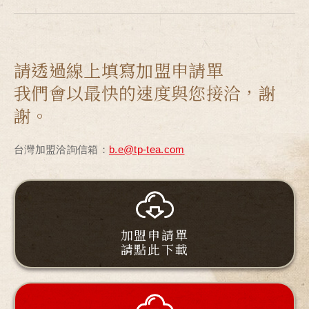
請透過線上填寫加盟申請單
我們會以最快的速度與您接洽，謝
謝。
台灣加盟洽詢信箱：
b.e@tp-tea.com
加盟申請單
請點此下載