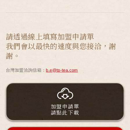
請透過線上填寫加盟申請單
我們會以最快的速度與您接洽，謝
謝。
台灣加盟洽詢信箱：
b.e@tp-tea.com
加盟申請單
請點此下載