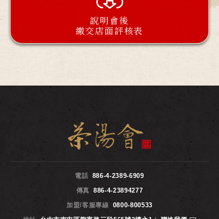
說明會後
繳交店面評核表
電話
886-4-2389-6909
傳真
886-4-23894277
加盟/客服專線
0800-800533