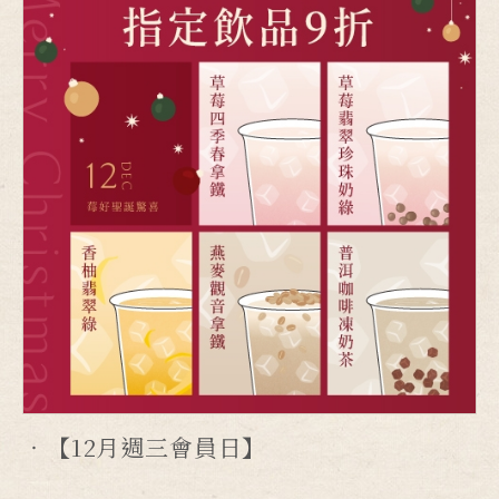
【12月週三會員日】