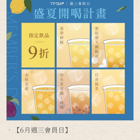
【6月週三會員日】