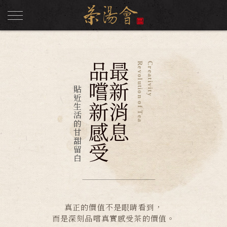
品嚐新感受
最新消息
Revolution of Tea
Creativity
貼近生活的甘甜留白
真正的價值不是眼睛看到，
而是深刻品嚐真實感受茶的價值。