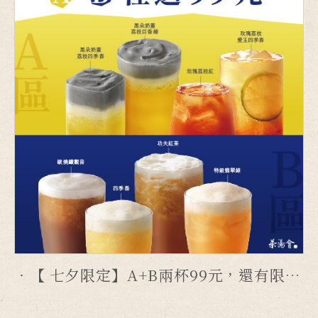
【 七夕限定】A+B兩杯99元，還有限定杯套等你拿