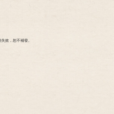
動失效，恕不補發。