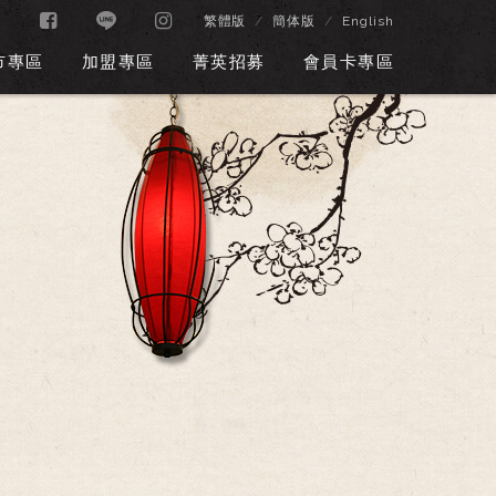
繁體版
簡体版
English
市專區
加盟專區
菁英招募
會員卡專區