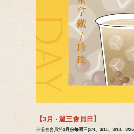
【3月 ‧ 週三會員日】
茶湯會會員於
3月份每週三
(3/4、3/11、3/18、3/25