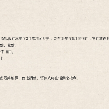
消費原點數在本年度3月累積的點數，皆至本年度6月底到期，逾期將自
累點、兌點。
恕不適用。
員卡。
保留最終解釋、修改調整、暫停或終止活動之權利。