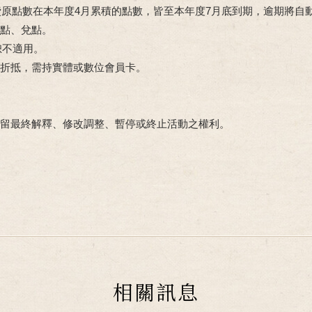
消費原點數在本年度4月累積的點數，皆至本年度7月底到期，逾期將自
累點、兌點。
恕不適用。
數折抵，需持實體或數位會員卡。
保留最終解釋、修改調整、暫停或終止活動之權利。
相關訊息