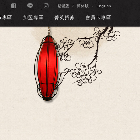
繁體版
簡体版
English
市專區
加盟專區
菁英招募
會員卡專區