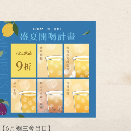
【6月週三會員日】