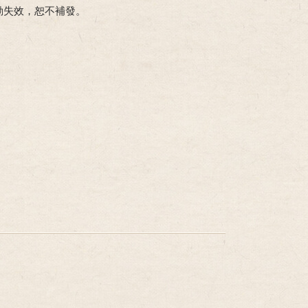
動失效，恕不補發。