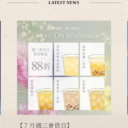
LATEST NEWS
【７月週三會員日】