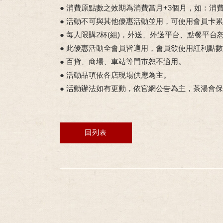
● 消費原點數之效期為消費當月+3個月，如：
● 活動不可與其他優惠活動並用，可使用會員卡
● 每人限購2杯(組)，外送、外送平台、點餐平台
● 此優惠活動全會員皆適用，會員欲使用紅利點
● 百貨、商場、車站等門市恕不適用。
● 活動品項依各店現場供應為主。
● 活動辦法如有更動，依官網公告為主，茶湯會
回列表