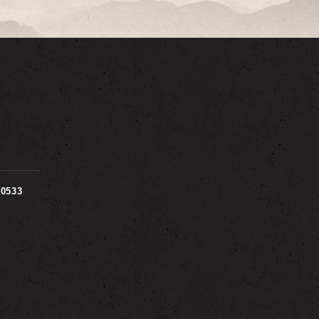
00533