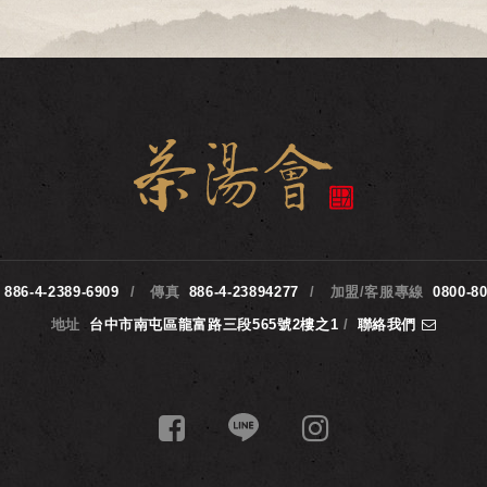
886-4-2389-6909
傳真
886-4-23894277
加盟/客服專線
0800-8
地址
台中市南屯區龍富路三段565號2樓之1
/
聯絡我們