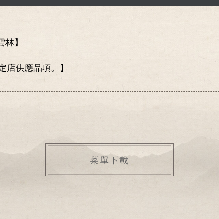
雲林】
定店供應品項。】
菜單下載