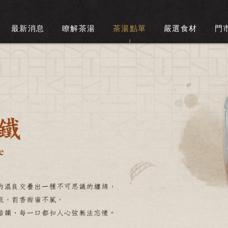
最新消息
瞭解茶湯
茶湯點單
嚴選食材
門