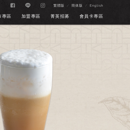
繁體版
簡体版
English
市專區
加盟專區
菁英招募
會員卡專區