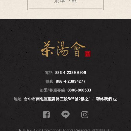
電話
886-4-2389-6909
傳真
886-4-23894277
加盟/客服專線
0800-800533
地址
台中市南屯區龍富路三段565號2樓之1
/
聯絡我們
TP TEA 2017 © Copyright All Rights Reserved.
網頁設計
‧
iBest