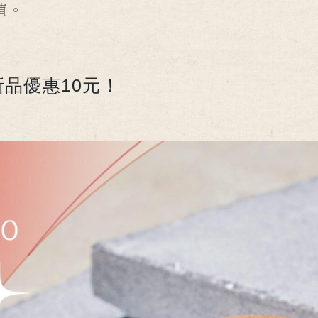
值。
品優惠10元！