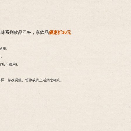
風味系列飲品乙杯，享飲品
優惠折10元
。
適用。
用。
貨店不適用)。
解釋、修改調整、暫停或終止活動之權利。