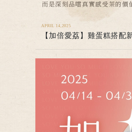
而是深刻品嚐真實感受茶的價
APRIL 14,2025
【加倍愛荔】雞蛋糕搭配新