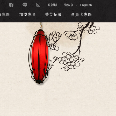
繁體版
簡体版
English
市專區
加盟專區
菁英招募
會員卡專區