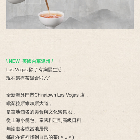
\ NEW 美國內華達州
/
Las Vegas 除了有絢麗生活，
現在還有茶湯會啦.ᐟ.ᐟ
全新海外門市Chinatown Las Vegas 店，
毗鄰拉斯維加斯大道，
是當地知名的美食與文化聚集地，
從上海小籠包、泰國料理到高級日料
無論遊客或當地居民，
都能在這裡找到自己的菜( ˃ ᴗ ˂ )