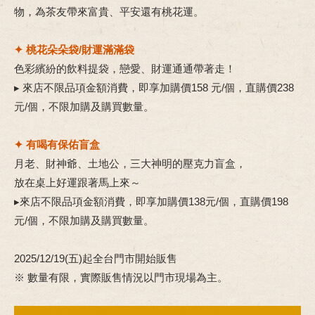
物，為茶友帶來富貴、平安還有桃花運。
✦ 桃花朵朵袋/財運滿滿袋
色彩繽紛的飲料提袋，戀愛、財運通通帶著走！
▸ 來店不限品項金額消費，即享加購價158 元/個，直購價238
元/個，不限加購及購買數量。
✦ 有喝有保佑盲盒
月老、財神爺、土地公，三大神明的壓克力盲盒，
放在桌上好運跟著馬上來～
▸來店不限品項金額消費，即享加購價138元/個，直購價198
元/個，不限加購及購買數量。
2025/12/19(五)起全台門市開始販售
※ 數量有限，實際販售情況以門市現場為主。