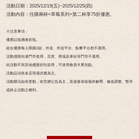
活動日期：2025/12/19(五)~2025/12/25(四)
活動內容：任購兩杯<草莓系列>第二杯享75折優惠。
※注意事項：
優惠以低價者折抵。
組合優惠每人限購2組，外送、外送平台、點餐平台恕不適用。
活動僅限街邊門市使用，百貨、商場及車站等門市不適用。
此活動不與其他優惠折扣並用，可使用會員卡累兌點。
活動品項依各店現場供應為主。
活動辦法如有更動，依官網公告為主，茶湯會保留最終解釋、修改調整、暫停
或終止活動之權利。