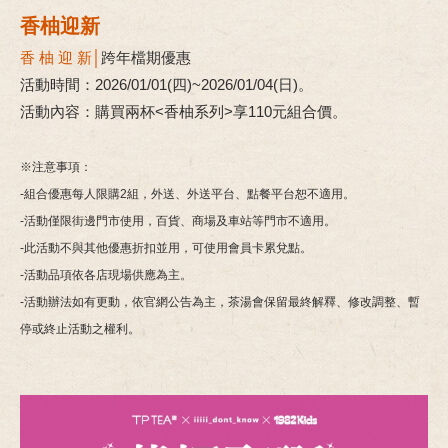
香柚迎新
香 柚 迎 新│
跨年檔期優惠
活動時間：2026/01/01(四)~2026/01/04(日)。
活動內容：購買兩杯<香柚系列>享110元組合價。
※注意事項：
-組合優惠每人限購2組，外送、外送平台、點餐平台恕不適用。
-活動僅限街邊門市使用，百貨、商場及車站等門市不適用。
-此活動不與其他優惠折扣並用，可使用會員卡累兌點。
-活動品項依各店現場供應為主。
-活動辦法如有更動，依官網公告為主，茶湯會保留最終解釋、修改調整、暫
停或終止活動之權利。