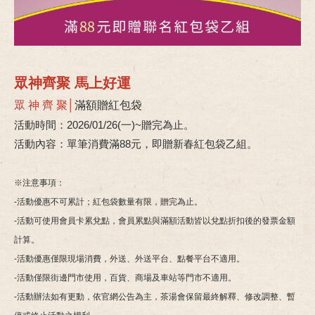
眾神齊聚 馬上好運
眾 神 齊 聚│
滿額贈紅包袋
活動時間：2026/01/26(一)~贈完為止。
活動內容：單筆消費滿88元，即贈新春紅包袋乙組。
※注意事項：
-活動優惠不可累計；紅包袋數量有限，贈完為止。
-活動可使用會員卡累兌點，會員累點與滿額活動皆以兌點折扣後的發票金額
計算。
-活動優惠僅限現場消費，外送、外送平台、點餐平台不適用。
-活動僅限街邊門市使用，百貨、商場及車站等門市不適用。
-活動辦法如有更動，依官網公告為主，茶湯會保留最終解釋、修改調整、暫