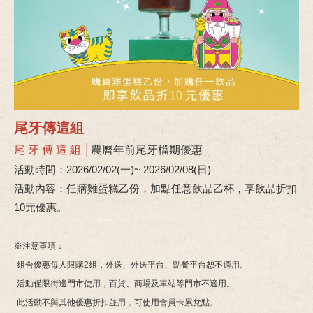
尾牙傳這組
尾 牙 傳 這 組 │
農曆年前尾牙檔期優惠
活動時間：2026/02/02(一)~ 2026/02/08(日)
活動內容：任購雞蛋糕乙份，加點任意飲品乙杯，享飲品折扣
10元優惠。
※注意事項：
-組合優惠每人限購2組，外送、外送平台、點餐平台恕不適用。
-活動僅限街邊門市使用，百貨、商場及車站等門市不適用。
-此活動不與其他優惠折扣並用，可使用會員卡累兌點。