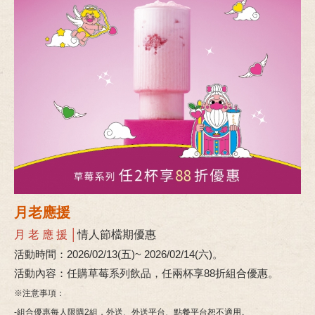
月老應援
月 老 應 援 │
情人節檔期優惠
活動時間：2026/02/13(五)~ 2026/02/14(六)。
活動內容：任購草莓系列飲品，任兩杯享88折組合優惠。
※注意事項：
-組合優惠每人限購2組，外送、外送平台、點餐平台恕不適用。