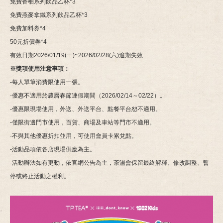
免費香柚系列飲品乙杯*3
免費燕麥拿鐵系列飲品乙杯*3
免費加料券*4
50元折價券*4
有效日期2026/01/19(一)~2026/02/28(六)逾期失效
※獎項使用注意事項：
-每人單筆消費限使用一張。
-優惠不適用於農曆春節連假期間（2026/02/14～02/22）。
-優惠限現場使用，外送、外送平台、點餐平台恕不適用。
-僅限街邊門市使用，百貨、商場及車站等門市不適用。
-不與其他優惠折扣並用，可使用會員卡累兌點。
-活動品項依各店現場供應為主。
-活動辦法如有更動，依官網公告為主，茶湯會保留最終解釋、修改調整、暫
停或終止活動之權利。