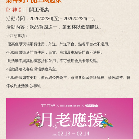
財神到 ! 開工喝起來
財 神 到 │
開工優惠
活動時間：2026/02/20(五)~ 2026/02/24(二)。
活動內容：飲品買四送一，第五杯以低價贈送。
※注意事項：
-優惠僅限現場消費使用，外送、外送平台、點餐平台恕不適用。
-活動僅限街邊門市使用，百貨、商場及車站等門市不適用。
-此活動不與其他優惠折扣並用，不可使用會員卡累兌點。
-活動品項依各店現場供應為主。
-活動辦法如有更動，依官網公告為主，茶湯會保留最終解釋、修改調整、暫
停或終止活動之權利。