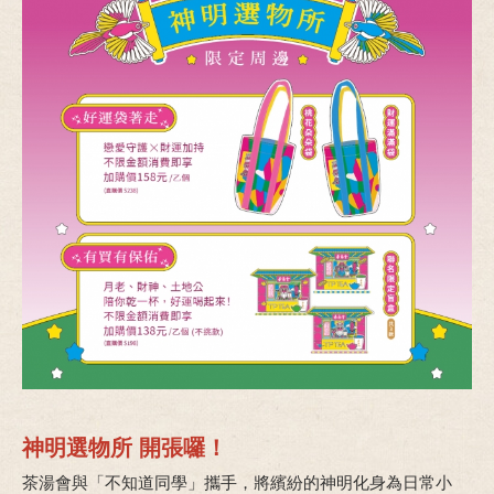
神明選物所 開張囉！
茶湯會與「不知道同學」攜手，將繽紛的神明化身為日常小