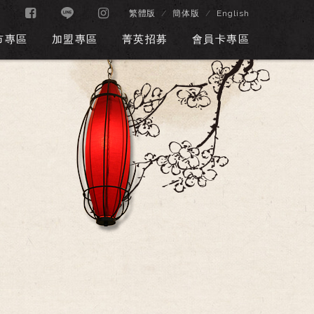
繁體版
簡体版
English
市專區
加盟專區
菁英招募
會員卡專區