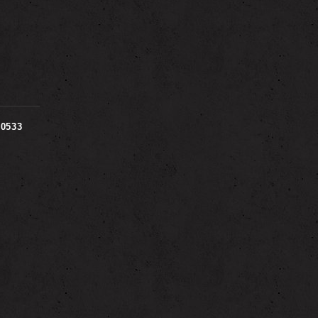
00533