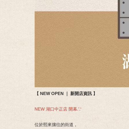
【 NEW OPEN ｜ 新開店資訊 】
NEW 湖口中正店 開幕.’.‘
位於熙來攘往的街道，