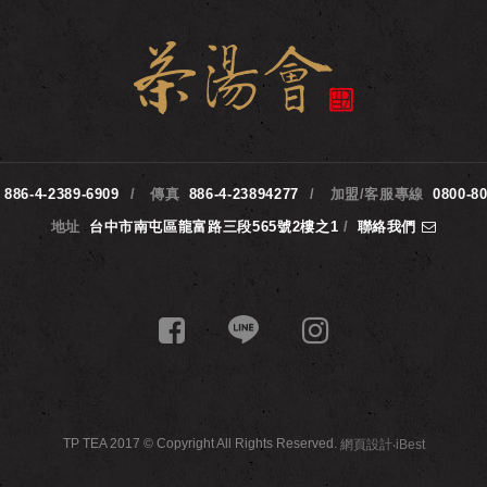
886-4-2389-6909
傳真
886-4-23894277
加盟/客服專線
0800-8
地址
台中市南屯區龍富路三段565號2樓之1
/
聯絡我們
TP TEA 2017 © Copyright All Rights Reserved.
網頁設計
‧
iBest