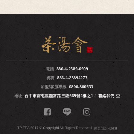
電話
886-4-2389-6909
傳真
886-4-23894277
加盟/客服專線
0800-800533
地址
台中市南屯區龍富路三段565號2樓之1
/
聯絡我們
TP TEA 2017 © Copyright All Rights Reserved.
網頁設計
‧
iBest