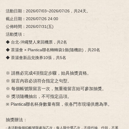
活動日期：2026/07/03~2026/07/26，共24天。
截止日期：2026/07/26 24:00
公佈時間：2026/07/31(五)
活動獎項：
◆ 台北-沖繩雙人來回機票，共2名
◆ 茶湯會 × Plantica聯名轉轉袋1個(隨機款)，共20名
◆ 茶湯會新品兌換券10張，共5名
※ 請務必完成4項指定步驟，始具抽獎資格。
※ 留言內容必須符合指定之句型。
※ 每個帳號限留言一次，無重複留言始可參加抽獎。
※ 獎項隨機抽出，不可指定品項。
※ Plantica聯名杯身數量有限，依各門市現場供應為準。
抽獎辦法：
- 本活動每個IG帳號限參加乙次；每人限中獎乙次，不得代抽、代領，不累