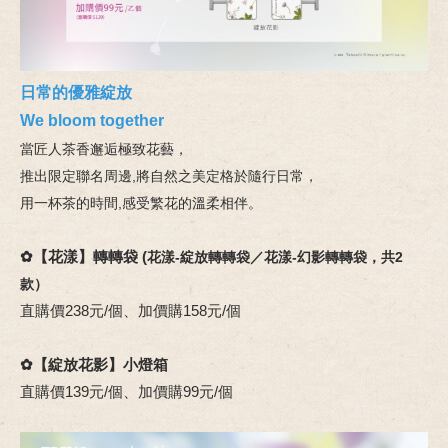
日常的優雅綻放
We bloom together
當匠人茶香邂逅極致花藝，
推出限定聯名周邊,將自然之美定格於隨行日常，
用一杯茶的時間,感受繁花的溫柔相伴。
✿【花漾】轉轉袋 (
花漾-綻放轉轉袋／花漾-幻影轉轉袋，共2
款）
直購價238元/個、加價購158元/個
✿【綻放花影】小燈箱
直購價139元/個、加價購99元/個