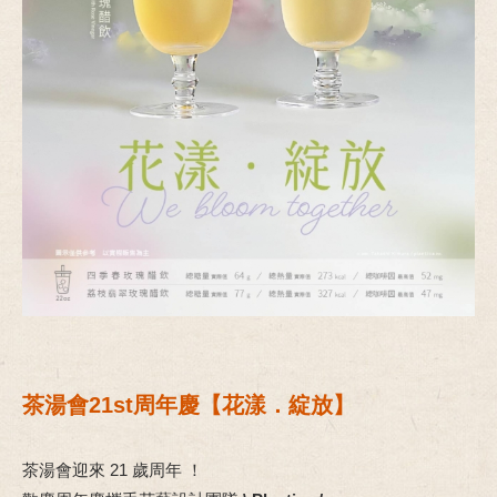
茶湯會21st周年慶【花漾．綻放】
茶湯會迎來 21 歲周年 ！