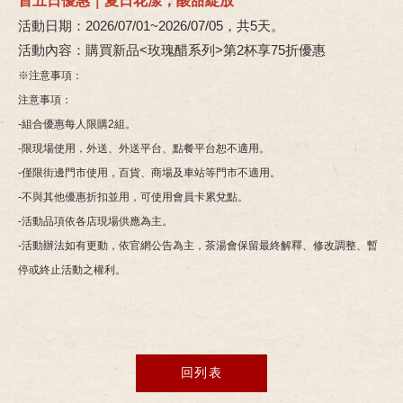
首五日優惠｜夏日花漾，酸甜綻放
活動日期：2026/07/01~2026/07/05，共5天。
活動內容：購買新品<玫瑰醋系列>第2杯享75折優惠
※注意事項：
注意事項：
-組合優惠每人限購2組。
-限現場使用，外送、外送平台、點餐平台恕不適用。
-僅限街邊門市使用，百貨、商場及車站等門市不適用。
-不與其他優惠折扣並用，可使用會員卡累兌點。
-活動品項依各店現場供應為主。
-活動辦法如有更動，依官網公告為主，茶湯會保留最終解釋、修改調整、暫
停或終止活動之權利。
回列表