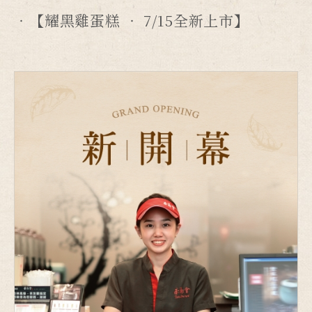
【耀黑雞蛋糕 ‧ 7/15全新上市】