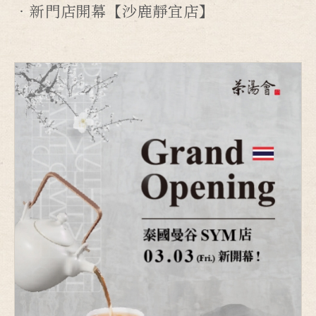
新門店開幕【沙鹿靜宜店】