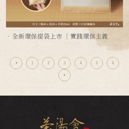
全新環保提袋上市 ｜實踐環保主義
1
2
3
4
5
6