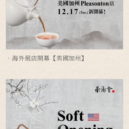
海外展店開幕【美國加州】