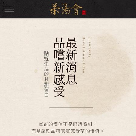
品嚐新感受
最新消息
Revolution of Tea
Creativity
貼近生活的甘甜留白
真正的價值不是眼睛看到，
而是深刻品嚐真實感受茶的價值。