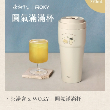
茶湯會 x WOKY｜圓氣滿滿杯