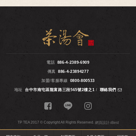
電話
886-4-2389-6909
傳真
886-4-23894277
加盟/客服專線
0800-800533
地址
台中市南屯區龍富路三段565號2樓之1
/
聯絡我們
TP TEA 2017 © Copyright All Rights Reserved.
網頁設計
‧
iBest