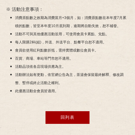
※ 活動注意事項：
消費原點數之效期為消費當月+3個月，如：消費原點數在本年度7月累
積的點數，皆至本年度10月底到期，逾期將自動失效，恕不補發。
活動不可與其他優惠活動並用，可使用會員卡累點、兌點。
每人限購2杯(組)，外送、外送平台、點餐平台恕不適用。
會員欲使用紅利點數折抵，需持實體或數位會員卡。
百貨、商場、車站等門市恕不適用。
活動品項依各店現場供應為主。
活動辦法如有更動，依官網公告為主，茶湯會保留最終解釋、修改調
整、暫停或終止活動之權利。
此優惠活動全會員皆適用。
回列表